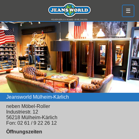
☰
Jeansworld Mülheim-Kärlich
neben Möbel-Roller
Industriestr. 12
56218 Mülheim-Kärlich
Fon: 02 61 / 9 22 26 12
Öffnungszeiten